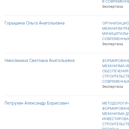
В СОВРЕМЕНН
Экспертиза
Горышина Ольга Анатольевна
ОРГАНИЗАЦИ
МЕХАНИЗМ РЕ
МУНИЦИПАЛЬН
СОВРЕМЕННЫХ
Экспертиза
Николихина Светлана Анатольевна
ФОРМИРОВАНИ
МЕХАНИЗМА И
ОБЕСПЕЧЕНИ
СТРОИТЕЛЬСТ
СОВРЕМЕННЫХ
Экспертиза
Петрухин Александр Борисович
МЕТОДОЛОГИЧ
ФОРМИРОВАНИ
МЕХАНИЗМА Д
ИНВЕСТИРОВ
СТРОИТЕЛЬСТ