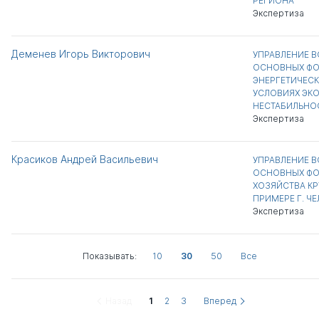
РЕГИОНА
Экспертиза
Деменев Игорь Викторович
УПРАВЛЕНИЕ 
ОСНОВНЫХ ФО
ЭНЕРГЕТИЧЕСК
УСЛОВИЯХ ЭК
НЕСТАБИЛЬНО
Экспертиза
Красиков Андрей Васильевич
УПРАВЛЕНИЕ 
ОСНОВНЫХ ФО
ХОЗЯЙСТВА КР
ПРИМЕРЕ Г. Ч
Экспертиза
Показывать:
10
30
50
Все
Назад
1
2
3
Вперед