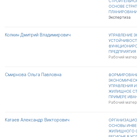
СТРОИТЕЛЬНО
ОСНОВЕ СТРА
ПЛАНИРОВАН
Экспертиза
Колкин Дмитрий Владимирович
УПРАВЛЕНИЕ 
УСТОЙЧИВОСТ
ФУНКЦИОНИРО
ПРЕДПРИЯТИЯ
Рабочий матер
Смирнова Ольга Павловна
ФОРМИРОВАНИ
ЭКОНОМИЧЕСК
УПРАВЛЕНИЯ 
ЖИЛИЩНОЕ СТР
ПРИМЕРЕ ИВА
Рабочий матер
Катаев Александр Викторович
ОРГАНИЗАЦИ
ОСНОВЫ ИНВЕ
ЖИЛИЩНОГО С
РЕГИОНЕ В УС