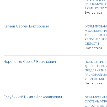
ЭКОНОМИЧЕСКО
ТЮМЕНСКОЙ О
Экспертиза
Катаев Сергей Викторович
ФОРМИРОВАНИ
МЕХАНИЗМА И
ЖИЛИЩНОГО С
РЕГИОНЕ : НА
ОБЛАСТИ
Экспертиза
Черепенко Сергей Васильевич
ПОВЫШЕНИЕ Э
ДЕЯТЕЛЬНОСТ
ПРЕДПРИЯТИЯ
РАЦИОНАЛИЗА
УПРАВЛЕНИЯ
Экспертиза
Голубничий Никита Александрович
ФОРМИРОВАНИ
СИСТЕМЫ УПР
СТРОИТЕЛЬСТ