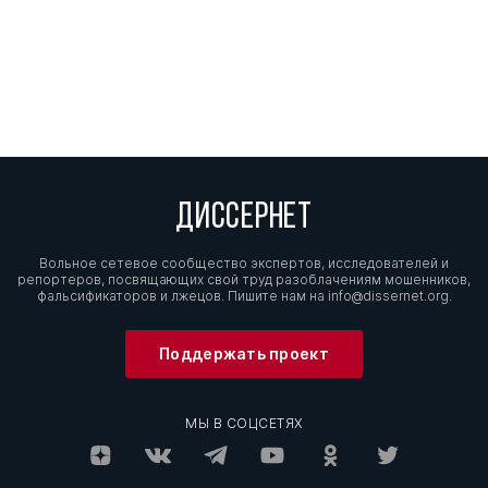
ДИССЕРНЕТ
Вольное сетевое сообщество экспертов, исследователей и
репортеров, посвящающих свой труд разоблачениям мошенников,
фальсификаторов и лжецов. Пишите нам на
info@dissernet.org.
Поддержать проект
МЫ В СОЦСЕТЯХ