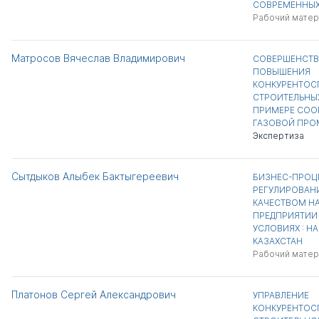
СОВРЕМЕННЫХ
Рабочий матер
Матросов Вячеслав Владимирович
СОВЕРШЕНСТВ
ПОВЫШЕНИЯ
КОНКУРЕНТО
СТРОИТЕЛЬНЫХ
ПРИМЕРЕ СОО
ГАЗОВОЙ ПРО
Экспертиза
Сытдыков Алыбек Бактыгереевич
БИЗНЕС-ПРОЦ
РЕГУЛИРОВАН
КАЧЕСТВОМ Н
ПРЕДПРИЯТИИ
УСЛОВИЯХ : Н
КАЗАХСТАН
Рабочий матер
Платонов Сергей Александрович
УПРАВЛЕНИЕ
КОНКУРЕНТО