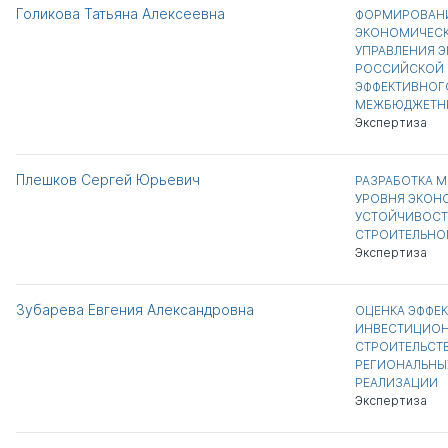
Голикова Татьяна Алексеевна
ФОРМИРОВАНИ
ЭКОНОМИЧЕСК
УПРАВЛЕНИЯ 
РОССИЙСКОЙ 
ЭФФЕКТИВНОГ
МЕЖБЮДЖЕТН
Экспертиза
Плешков Сергей Юрьевич
РАЗРАБОТКА 
УРОВНЯ ЭКОН
УСТОЙЧИВОСТ
СТРОИТЕЛЬНО
Экспертиза
Зубарева Евгения Александровна
ОЦЕНКА ЭФФЕ
ИНВЕСТИЦИОН
СТРОИТЕЛЬСТВ
РЕГИОНАЛЬНЫ
РЕАЛИЗАЦИИ
Экспертиза