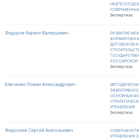
НЕФТЕГАЗОДО
СОВРЕМЕННЫХ
Экспертиза
Федоров Кирилл Валерьевич
РАЗВИТИЕ МЕ
ФОРМИРОВАН
ДОГОВОРОВ И
СТРОИТЕЛЬСТВ
ГОСУДАРСТВЕ
РОССИЙСКОЙ 
Экспертиза
Ключенко Роман Александрович
МЕТОДИЧЕСКИ
ЭФФЕКТИВНОС
ОСНОВНЫХ ФО
СТРАТЕГИЧЕС
УПРАВЛЕНИЯ
Экспертиза
Федосеев Сергей Анатольевич
СОВЕРШЕНСТВ
УПРАВЛЕНИЯ З