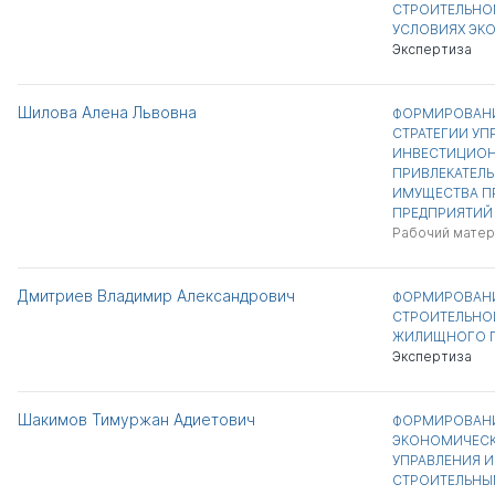
СТРОИТЕЛЬНО
УСЛОВИЯХ ЭК
Экспертиза
Шилова Алена Львовна
ФОРМИРОВАН
СТРАТЕГИИ УП
ИНВЕСТИЦИО
ПРИВЛЕКАТЕЛ
ИМУЩЕСТВА 
ПРЕДПРИЯТИЙ
Рабочий матер
Дмитриев Владимир Александрович
ФОРМИРОВАНИ
СТРОИТЕЛЬНО
ЖИЛИЩНОГО 
Экспертиза
Шакимов Тимуржан Адиетович
ФОРМИРОВАНИ
ЭКОНОМИЧЕСК
УПРАВЛЕНИЯ 
СТРОИТЕЛЬНЫ