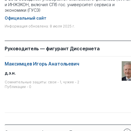
и ИНЖЭКОН, включил СПб гос. университет сервиса и
экономики (ГУСЭ)
Официальный сайт
Информация обновлена: 8 июля 2025 г.
Руководитель — фигурант Диссернета
Максимцев Игорь Анатольевич
д.э.н.
Сомнительные защиты: свои - 1, чужие - 2
Публикации - 0