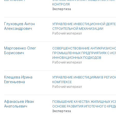
КОНТРОЛЯ
Экспертиза
Глуховцев Антон
УПРАВЛЕНИЕ ИНВЕСТИЦИОННОЙ ДЕЯТ
Александрович
СТРОИТЕЛЬНОЙ МЕХАНИЗАЦИИ
Рабочий материал
Марговенко Олег
СОВЕРШЕНСТВОВАНИЕ АНТИКРИЗИСНО
Борисович
ПРОМЫШЛЕННЫХ ПРЕДПРИЯТИЯХ С И
ИННОВАЦИОННЫХ ПОДХОДОВ
Рабочий материал
Клещева Ирина
УПРАВЛЕНИЕ ИНВЕСТИЦИЯМИ В РЕГИ
Евгеньевна
КОМПЛЕКСЕ
Рабочий материал
Афанасьев Иван
ПОВЫШЕНИЕ КАЧЕСТВА ЖИЛИЩНЫХ УС
Анатольевич
ОСНОВЕ РАЗВИТИЯ ИПОТЕЧНОГО КРЕ
Экспертиза