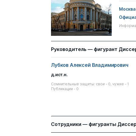
Москва
Официа
Информац
Руководитель — фигурант Диссе
Лубков Алексей Владимирович
д.ист.н.
Сомнительные защиты: свои - 0, чужие - 1
Публикации - 0
Сотрудники — фигуранты Диссе