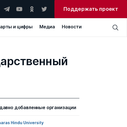
Поддержать проект
арты и цифры
Медиа
Новости
дарственный
давно добавленные организации
aras Hindu University