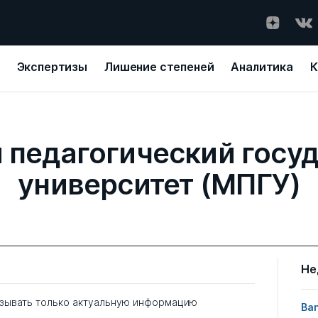
Экспертизы
Лишение степеней
Аналитика
К
 педагогический госу
университет (МПГУ)
Не
зывать только актуальную информацию
Ban