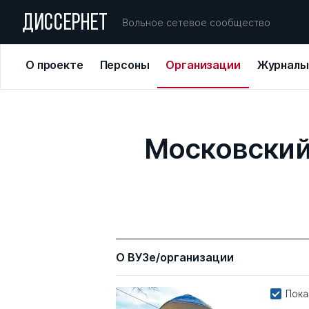
ДИССЕРНЕТ
Вольное сетевое сообщество
О проекте
Персоны
Организации
Журналы
Московский
О ВУЗе/организации
Пока