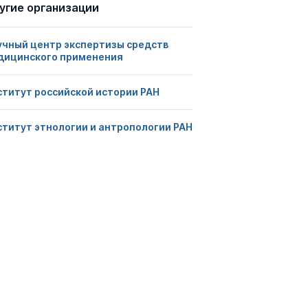
угие организации
учный центр экспертизы средств
дицинского применения
ститут российской истории РАН
ститут этнологии и антропологии РАН