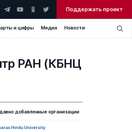
Поддержать проект
арты и цифры
Медиа
Новости
нтр РАН (КБНЦ
давно добавленные организации
aras Hindu University