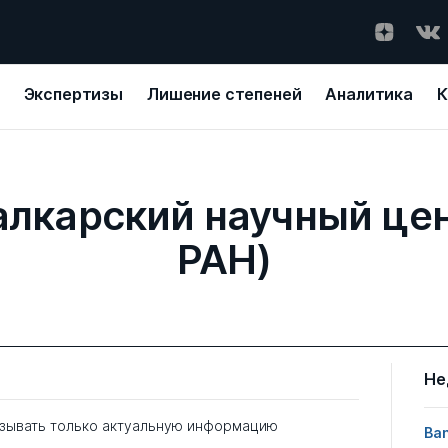
Экспертизы
Лишение степеней
Аналитика
К
лкарский научный це
РАН)
Не
зывать только актуальную информацию
Ban