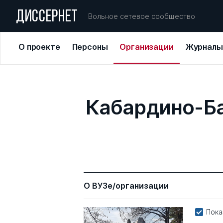
ДИССЕРНЕТ
Вольное сетевое сообщество
О проекте
Персоны
Организации
Журналы
Кабардино-Ба
О ВУЗе/организации
Пока