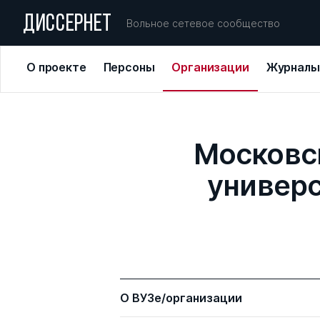
ДИССЕРНЕТ
Вольное сетевое сообщество
О проекте
Персоны
Организации
Журналы
Московс
универс
О ВУЗе/организации