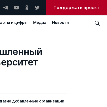
Поддержать проект
арты и цифры
Медиа
Новости
ышленный
верситет
давно добавленные организации