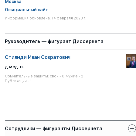
Москва
Официальный сайт
Информация обновлена: 14 февраля 2023 г.
Руководитель — фигурант Диссернета
Стилиди Иван Сократович
д.мед. н.
Сомнительные защиты: свои - 0, чужие - 2
Публикации - 1
Сотрудники — фигуранты Диссернета