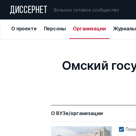
ДИССЕРНЕТ
Вольное сетевое сообщество
О проекте
Персоны
Организации
Журналы
Омский госу
О ВУЗе/организации
Пока