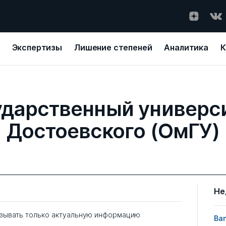
Экспертизы
Лишение степеней
Аналитика
К
дарственный универси
Достоевского (ОмГУ)
Не
зывать только актуальную информацию
Ban