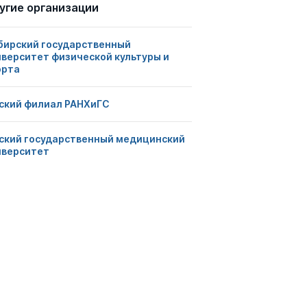
угие организации
бирский государственный
иверситет физической культуры и
орта
ский филиал РАНХиГС
ский государственный медицинский
иверситет