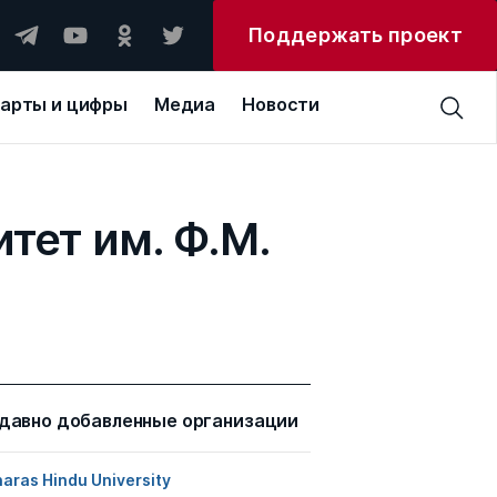
Поддержать проект
арты и цифры
Медиа
Новости
тет им. Ф.М.
давно добавленные организации
aras Hindu University