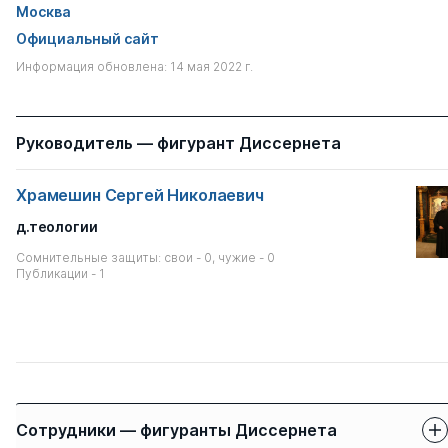
Москва
Официальный сайт
Информация обновлена: 14 мая 2022 г.
Руководитель — фигурант Диссернета
Храмешин Сергей Николаевич
д.теологии
Сомнительные защиты: свои - 0, чужие - 0
Публикации - 1
Сотрудники — фигуранты Диссернета