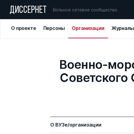
ДИССЕРНЕТ
Вольное сетевое сообщество
О проекте
Персоны
Организации
Журналы
Военно-морс
Советского С
О ВУЗе/организации