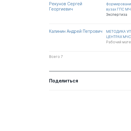
Рекунов Сергей
Формировани
Георгиевич
вузах ГПС МЧ
Экспертиза
Калинин Андрей Петрович
МЕТОДИКА У
ЦЕНТРАХ МЧ
Рабочий мат
Всего 7
Поделиться