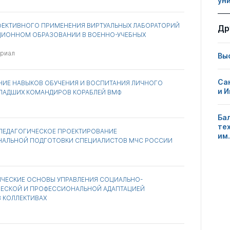
ун
ФЕКТИВНОГО ПРИМЕНЕНИЯ ВИРТУАЛЬНЫХ ЛАБОРАТОРИЙ
Др
ЦИОННОМ ОБРАЗОВАНИИ В ВОЕННО-УЧЕБНЫХ
ериал
Вы
Са
ИЕ НАВЫКОВ ОБУЧЕНИЯ И ВОСПИТАНИЯ ЛИЧНОГО
и 
МЛАДШИХ КОМАНДИРОВ КОРАБЛЕЙ ВМФ
Ба
те
ПЕДАГОГИЧЕСКОЕ ПРОЕКТИРОВАНИЕ
им.
АЛЬНОЙ ПОДГОТОВКИ СПЕЦИАЛИСТОВ МЧС РОССИИ
ЧЕСКИЕ ОСНОВЫ УПРАВЛЕНИЯ СОЦИАЛЬНО-
ЕСКОЙ И ПРОФЕССИОНАЛЬНОЙ АДАПТАЦИЕЙ
 КОЛЛЕКТИВАХ