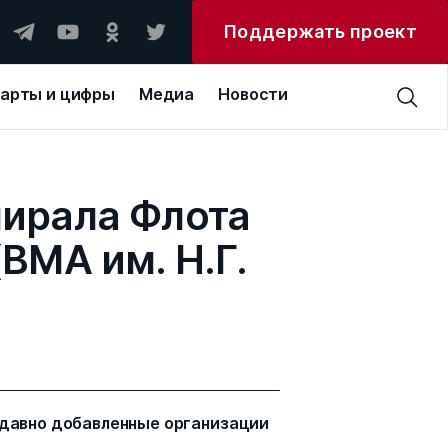
Поддержать проект
арты и цифры
Медиа
Новости
мирала Флота
(ВМА им. Н.Г.
давно добавленные организации