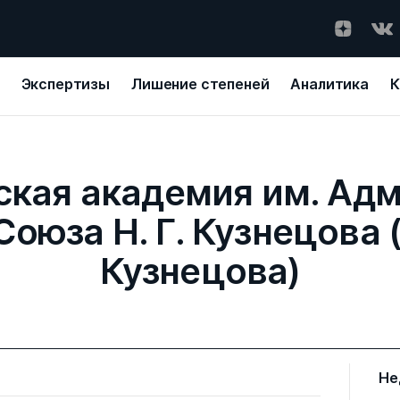
Экспертизы
Лишение степеней
Аналитика
К
кая академия им. Ад
оюза Н. Г. Кузнецова 
Кузнецова)
Не