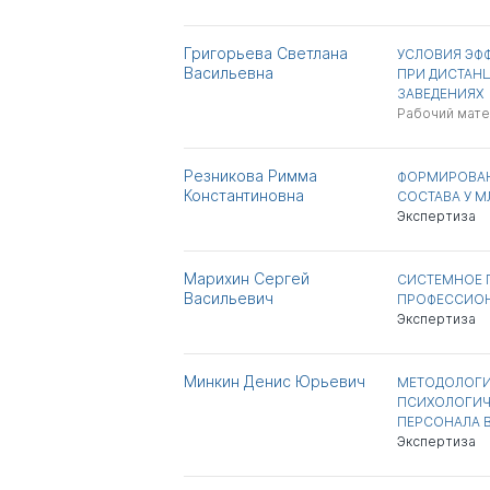
Григорьева Светлана
УСЛОВИЯ ЭФ
Васильевна
ПРИ ДИСТАН
ЗАВЕДЕНИЯХ
Рабочий мат
Резникова Римма
ФОРМИРОВАН
Константиновна
СОСТАВА У 
Экспертиза
Марихин Сергей
СИСТЕМНОЕ 
Васильевич
ПРОФЕССИОН
Экспертиза
Минкин Денис Юрьевич
МЕТОДОЛОГИ
ПСИХОЛОГИЧ
ПЕРСОНАЛА В
Экспертиза