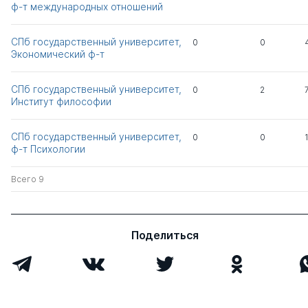
ф-т международ­ных отноше­ний
СПб государственный университет,
0
0
Экономический ф-т
СПб государственный университет,
0
2
Институт философии
СПб государственный университет,
0
0
ф-т Психологии
Всего 9
Поделиться